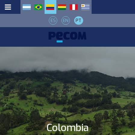
ES
EN
PT
Colombia